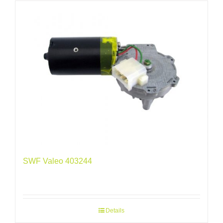
SWF Valeo 403244
Details