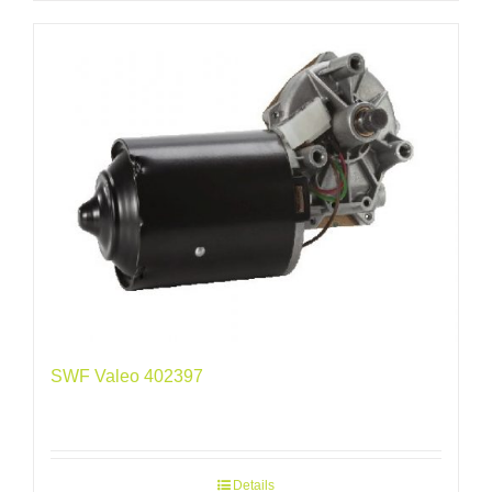
SWF Valeo 402397
Details