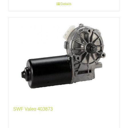
Details
SWF Valeo 403873