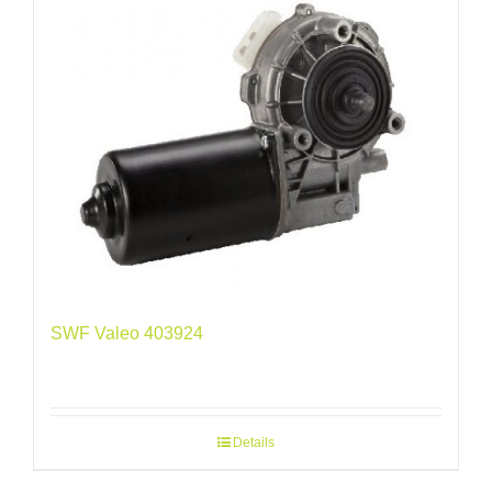
SWF Valeo 403924
Details