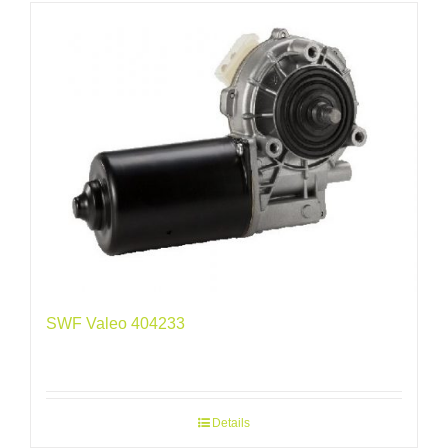
SWF Valeo 404233
Details