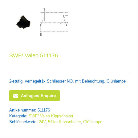
SWF/ Valeo 511176
2-stufig, verriegelt1x Schliesser NO, mit Beleuchtung, Glühlampe
Anfragen/ Enquire
Artikelnummer:
511176
Kategorie:
SWF/ Valeo Kippschalter
Schlüsselworte:
24V
,
511er Kippschalter
,
Glühlampe