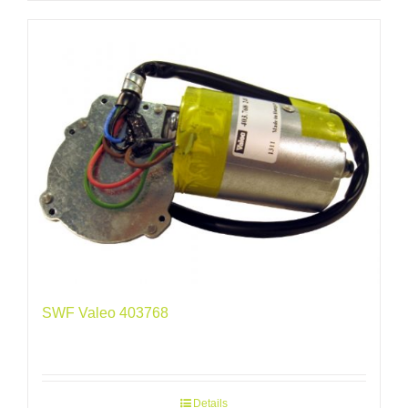
SWF Valeo 403768
Details