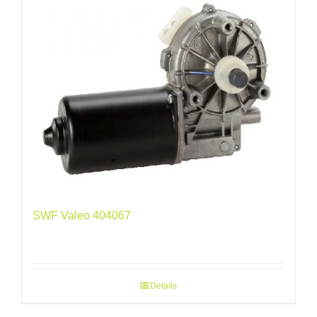
SWF Valeo 404067
Details