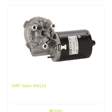
SWF Valeo 404110
Details