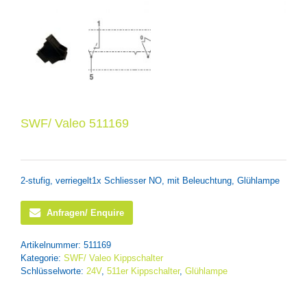
SWF/ Valeo 511169
2-stufig, verriegelt1x Schliesser NO, mit Beleuchtung, Glühlampe
Anfragen/ Enquire
Artikelnummer:
511169
Kategorie:
SWF/ Valeo Kippschalter
Schlüsselworte:
24V
,
511er Kippschalter
,
Glühlampe