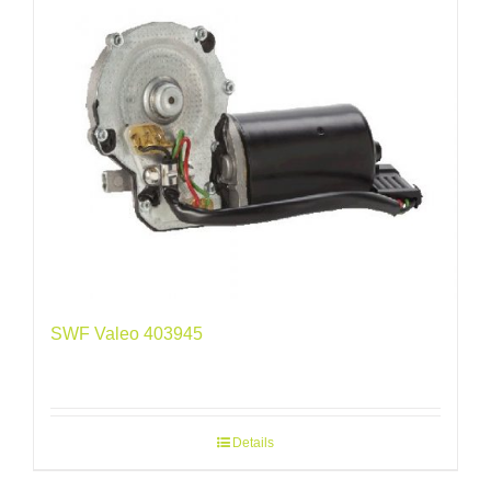
SWF Valeo 403945
Details