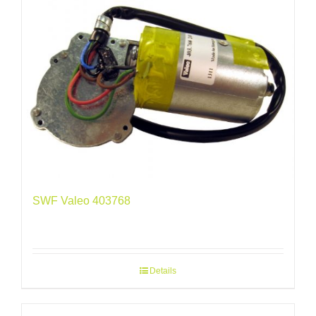
SWF Valeo 403768
Details