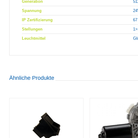
Generation
51
Spannung
24
IP Zertifizierung
67
Stellungen
1>
Leuchtmittel
Gl
Ähnliche Produkte