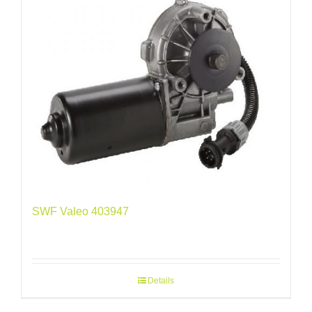
SWF Valeo 403947
Details