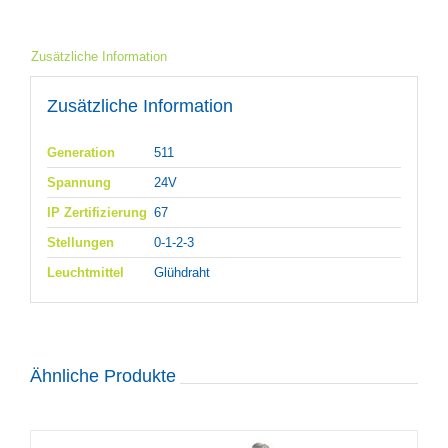
Zusätzliche Information
Zusätzliche Information
Generation
511
Spannung
24V
IP Zertifizierung
67
Stellungen
0-1-2-3
Leuchtmittel
Glühdraht
Ähnliche Produkte