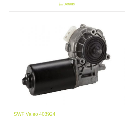
Details
SWF Valeo 403924