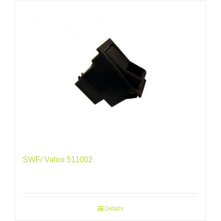
SWF/ Valeo 511002
Details