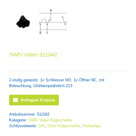
SWF/ Valeo 511042
2-stufig getastet, 1x Schliesser NO, 1x Öffner NC, mit
Beleuchtung, Glühlampeähnlich 213
Anfragen/ Enquire
Artikelnummer:
511042
Kategorie:
SWF/ Valeo Kippschalter
Schlüsselworte:
24V
,
511er Kippschalter
,
Glühlampe