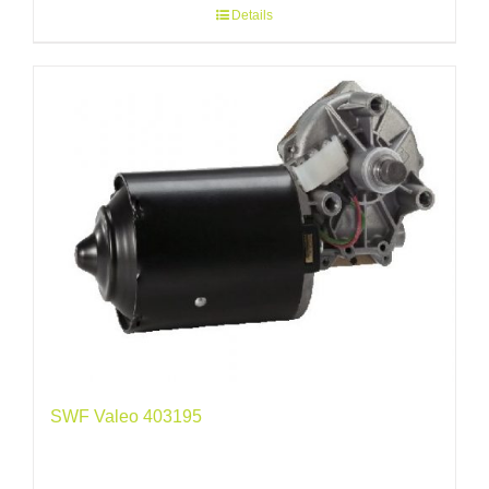
Details
SWF Valeo 403195