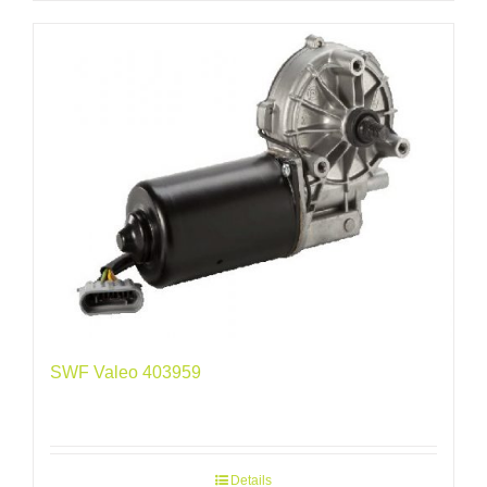
SWF Valeo 403959
Details