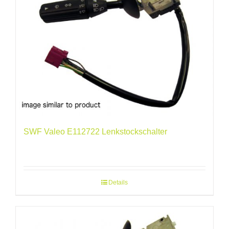
SWF Valeo E112722 Lenkstockschalter
Details