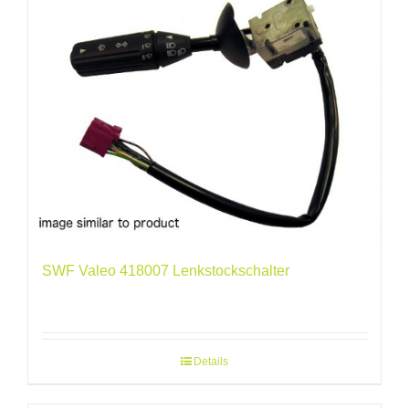
SWF Valeo 418007 Lenkstockschalter
Details