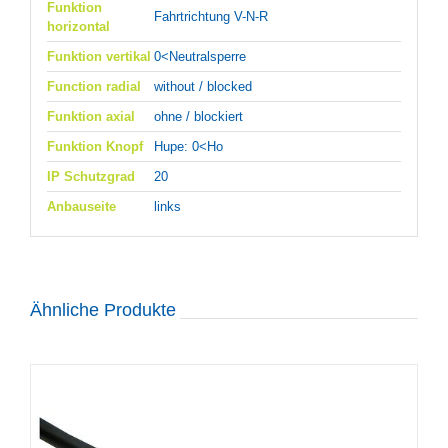
Funktion
Fahrtrichtung V-N-R
horizontal
Funktion vertikal
0<Neutralsperre
Function radial
without / blocked
Funktion axial
ohne / blockiert
Funktion Knopf
Hupe: 0<Ho
IP Schutzgrad
20
Anbauseite
links
Ähnliche Produkte