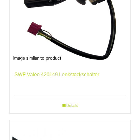
SWF Valeo 420149 Lenkstockschalter
Details