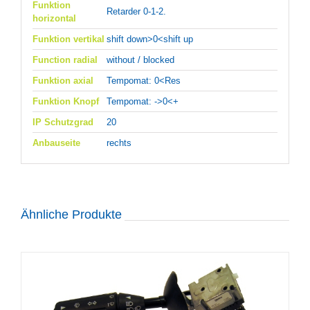
Funktion
Retarder 0-1-2.
horizontal
Funktion vertikal
shift down>0<shift up
Function radial
without / blocked
Funktion axial
Tempomat: 0<Res
Funktion Knopf
Tempomat: ->0<+
IP Schutzgrad
20
Anbauseite
rechts
Ähnliche Produkte