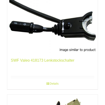
SWF Valeo 418173 Lenkstockschalter
Details