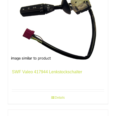
SWF Valeo 417944 Lenkstockschalter
Details