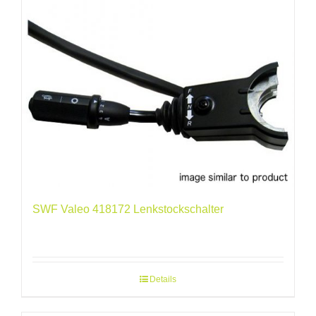
SWF Valeo 418172 Lenkstockschalter
Details