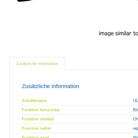
Zusätzliche Information
Zusätzliche Information
Schalterserie
U
Funktion horizontal
Bl
Funktion vertikal
OH
Function radial
wi
Funktion axial
Wa