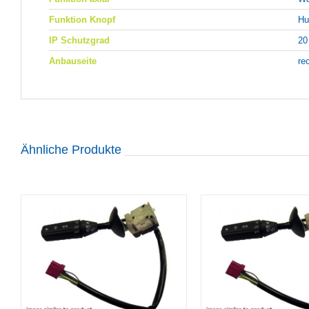
Funktion Knopf
Hu
IP Schutzgrad
20
Anbauseite
re
Ähnliche Produkte