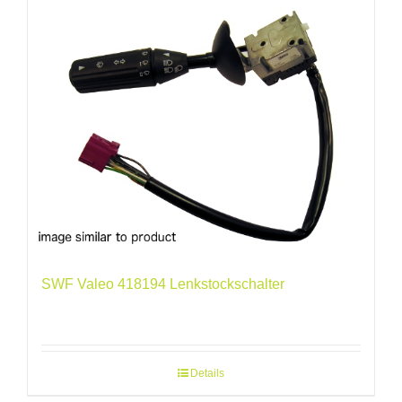
SWF Valeo 418194 Lenkstockschalter
Details