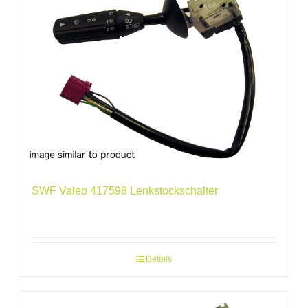
SWF Valeo 417598 Lenkstockschalter
Details