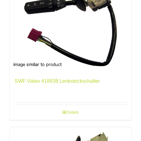
SWF Valeo 418938 Lenkstockschalter
Details