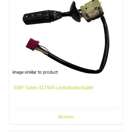
SWF Valeo 417944 Lenkstockschalter
Details