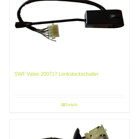
SWF Valeo 200717 Lenkstockschalter
Details