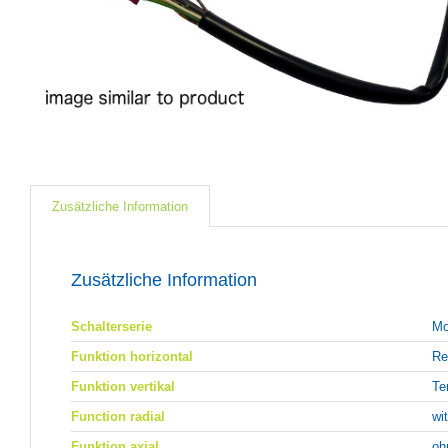
Zusätzliche Information
Zusätzliche Information
Schalterserie
Mo
Funktion horizontal
Re
Funktion vertikal
Te
Function radial
wi
Funktion axial
oh