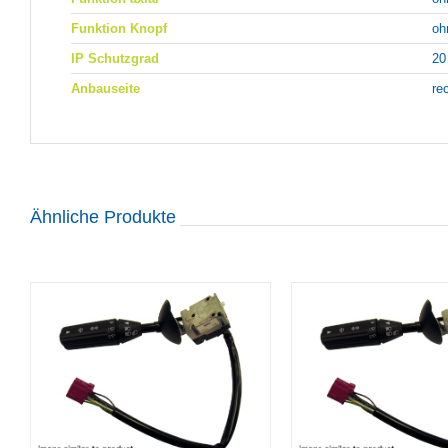
Funktion Knopf
oh
IP Schutzgrad
20
Anbauseite
re
Ähnliche Produkte