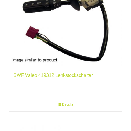
SWF Valeo 419312 Lenkstockschalter
Details