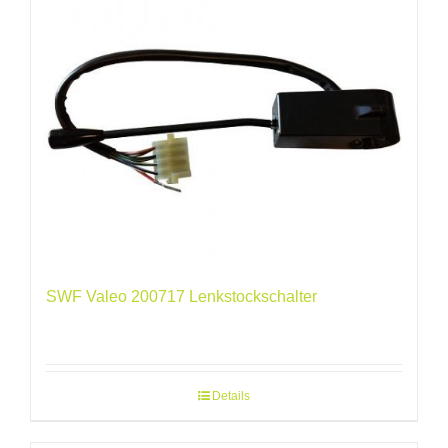
SWF Valeo 200717 Lenkstockschalter
Details