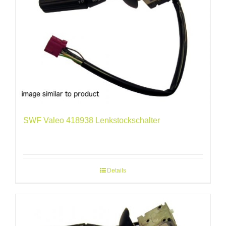
SWF Valeo 418938 Lenkstockschalter
Details