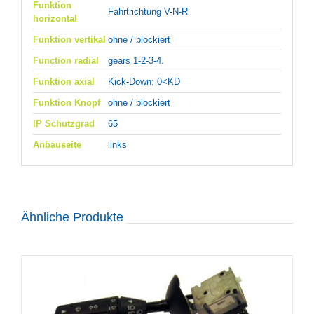
Funktion
Fahrtrichtung V-N-R
horizontal
Funktion vertikal
ohne / blockiert
Function radial
gears 1-2-3-4.
Funktion axial
Kick-Down: 0<KD
Funktion Knopf
ohne / blockiert
IP Schutzgrad
65
Anbauseite
links
Ähnliche Produkte