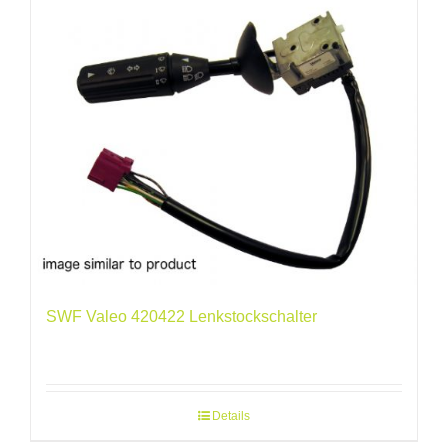
SWF Valeo 420422 Lenkstockschalter
Details