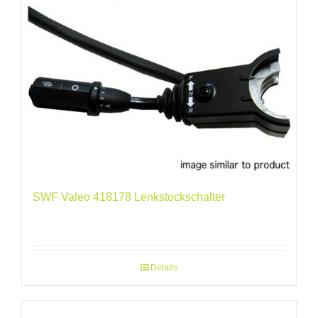
SWF Valeo 418178 Lenkstockschalter
Details