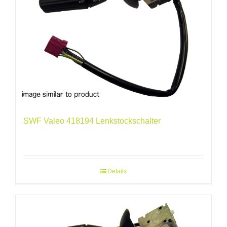
SWF Valeo 418194 Lenkstockschalter
Details