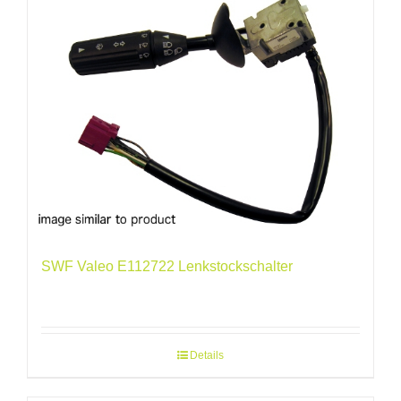
SWF Valeo E112722 Lenkstockschalter
Details