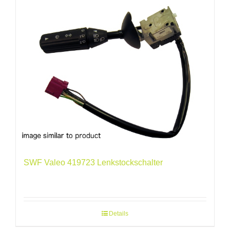
SWF Valeo 419723 Lenkstockschalter
Details