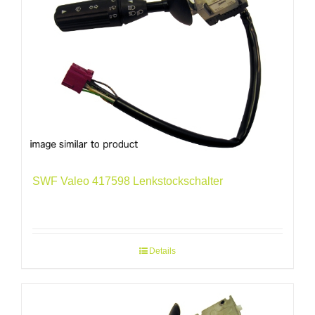
SWF Valeo 417598 Lenkstockschalter
Details