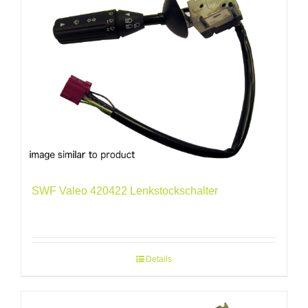
SWF Valeo 420422 Lenkstockschalter
Details