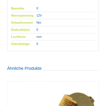
Baureihe
0
Nennspannung
12V
Anlaufmoment
Nm
Drehzahl(en)
0
Lochkreis
mm
Getriebelage
0
Ähnliche Produkte