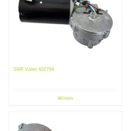
SWF Valeo 402794
Details