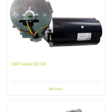
SWF Valeo 402748
Details