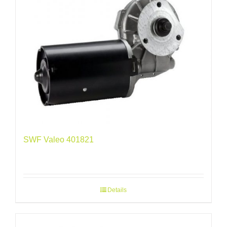
SWF Valeo 401821
Details