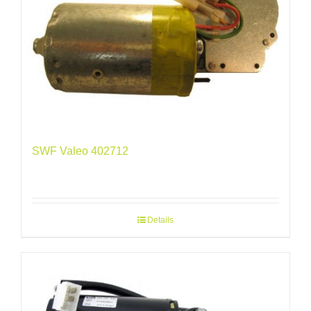
SWF Valeo 402712
Details