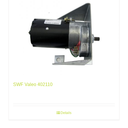
SWF Valeo 402110
Details