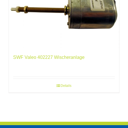
SWF Valeo 402227 Wischeranlage
Details