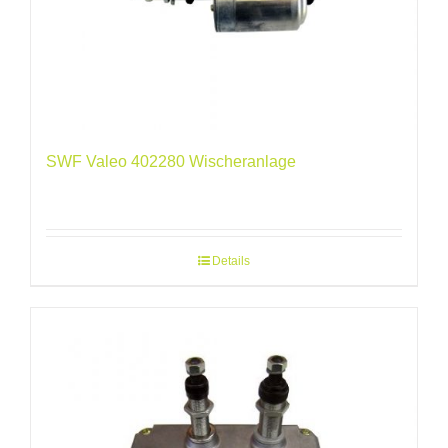
SWF Valeo 402280 Wischeranlage
Details