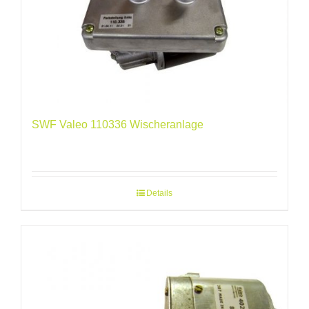
SWF Valeo 110336 Wischeranlage
Details