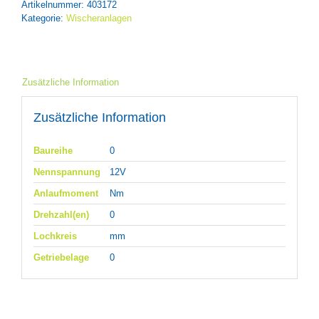
Artikelnummer:
403172
Kategorie:
Wischeranlagen
Zusätzliche Information
Zusätzliche Information
Baureihe
0
Nennspannung
12V
Anlaufmoment
Nm
Drehzahl(en)
0
Lochkreis
mm
Getriebelage
0