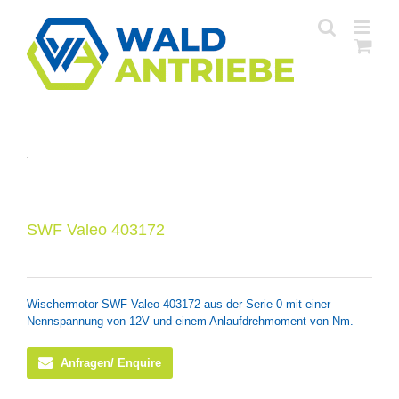
Zum
Inhalt
springen
SWF Valeo 403172
Wischermotor SWF Valeo 403172 aus der Serie 0 mit einer
Nennspannung von 12V und einem Anlaufdrehmoment von Nm.
Anfragen/ Enquire