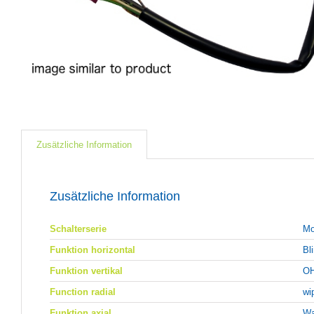
Zusätzliche Information
Zusätzliche Information
Schalterserie
Mo
Funktion horizontal
Bl
Funktion vertikal
OH
Function radial
wi
Funktion axial
Wa