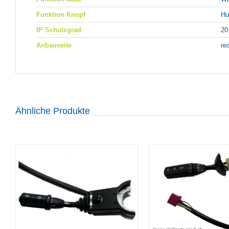
Funktion Knopf
Hu
IP Schutzgrad
20
Anbauseite
re
Ähnliche Produkte