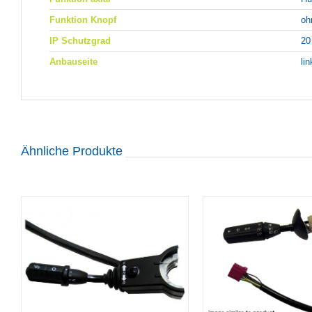
Funktion Knopf
oh
IP Schutzgrad
20
Anbauseite
li
Ähnliche Produkte