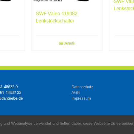
SWF Val
Lenkstoc
SWF Valeo 419082
Lenkstockschalter
Details
61 48632 0
Datenschutz
161 48632 33
AGB
ldantriebe.de
Impressum
g und Webanalyse verwendet und helfen dabei, diese Webseite zu verbessern