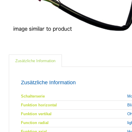
Zusätzliche Information
Zusätzliche Information
Schalterserie
Mo
Funktion horizontal
Bl
Funktion vertikal
OH
Function radial
lig
Funktion axial
Hu