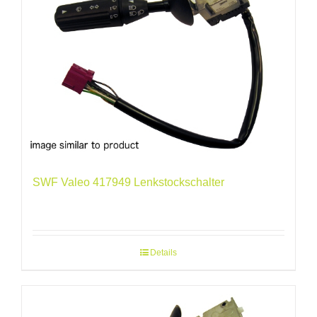
SWF Valeo 417949 Lenkstockschalter
Details