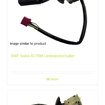
SWF Valeo 417598 Lenkstockschalter
Details