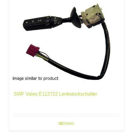
SWF Valeo E112722 Lenkstockschalter
Details