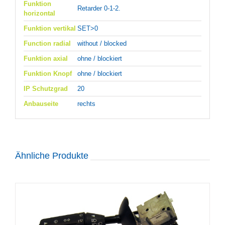
Funktion
Retarder 0-1-2.
horizontal
Funktion vertikal
SET>0
Function radial
without / blocked
Funktion axial
ohne / blockiert
Funktion Knopf
ohne / blockiert
IP Schutzgrad
20
Anbauseite
rechts
Ähnliche Produkte