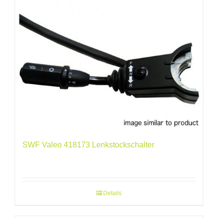
SWF Valeo 418173 Lenkstockschalter
Details