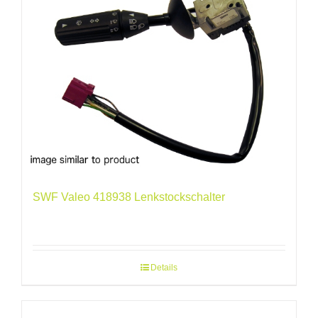
SWF Valeo 418938 Lenkstockschalter
Details