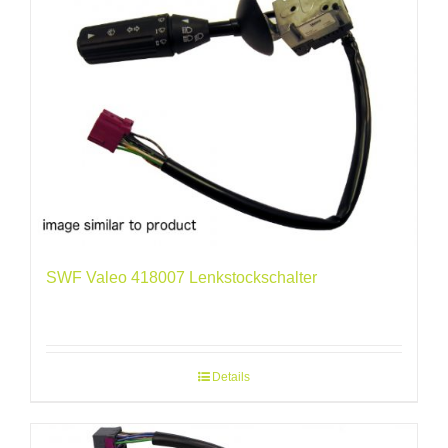
SWF Valeo 418007 Lenkstockschalter
Details