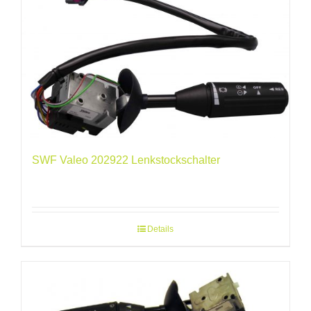
SWF Valeo 202922 Lenkstockschalter
Details