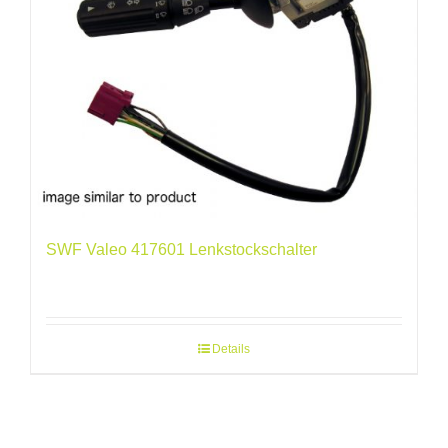
SWF Valeo 417601 Lenkstockschalter
Details