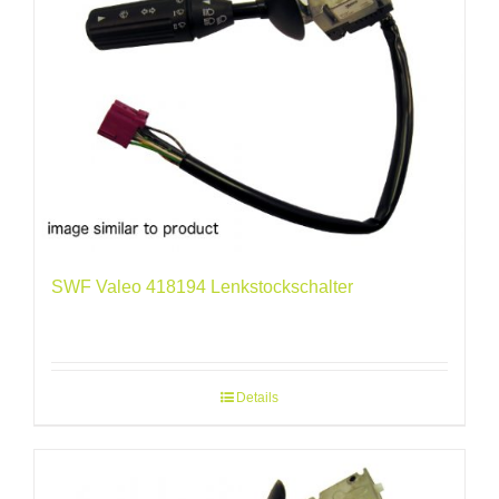
SWF Valeo 418194 Lenkstockschalter
Details