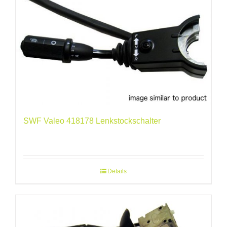
SWF Valeo 418178 Lenkstockschalter
Details