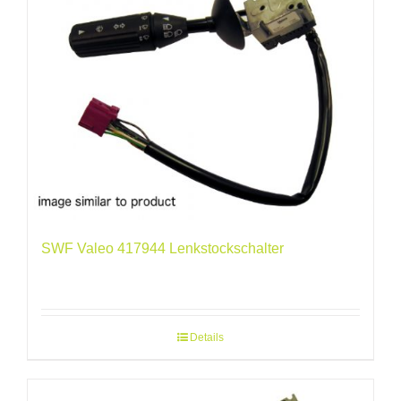
SWF Valeo 417944 Lenkstockschalter
Details