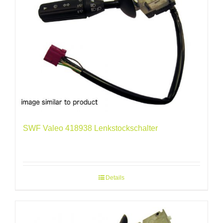
SWF Valeo 418938 Lenkstockschalter
Details