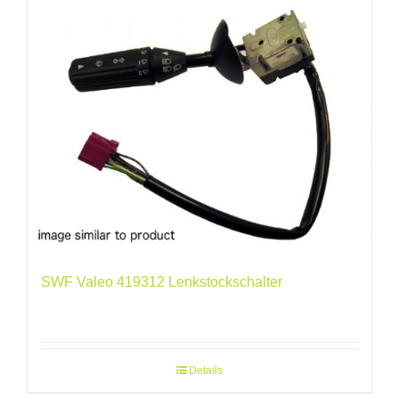
SWF Valeo 419312 Lenkstockschalter
Details