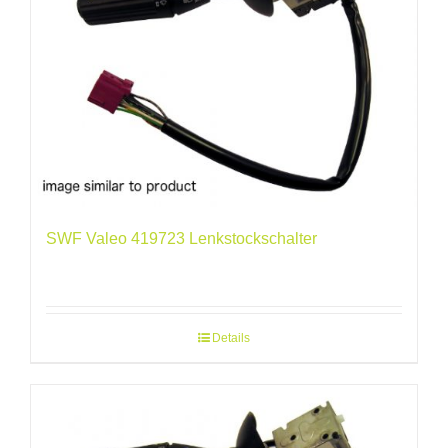
SWF Valeo 419723 Lenkstockschalter
Details