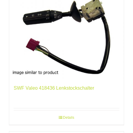
SWF Valeo 418436 Lenkstockschalter
Details