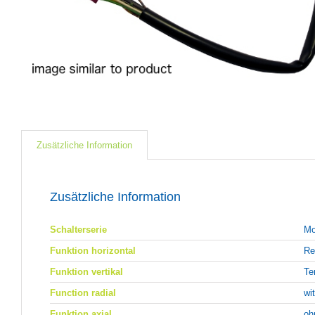
Zusätzliche Information
Zusätzliche Information
Schalterserie
Mo
Funktion horizontal
Re
Funktion vertikal
Te
Function radial
wi
Funktion axial
oh