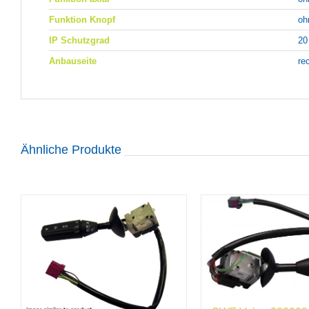
Funktion Knopf
oh
IP Schutzgrad
20
Anbauseite
re
Ähnliche Produkte