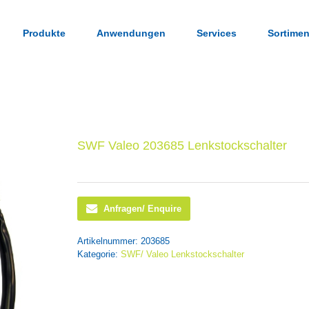
Produkte
Anwendungen
Services
Sortimen
SWF Valeo 203685 Lenkstockschalter
Anfragen/ Enquire
Artikelnummer:
203685
Kategorie:
SWF/ Valeo Lenkstockschalter