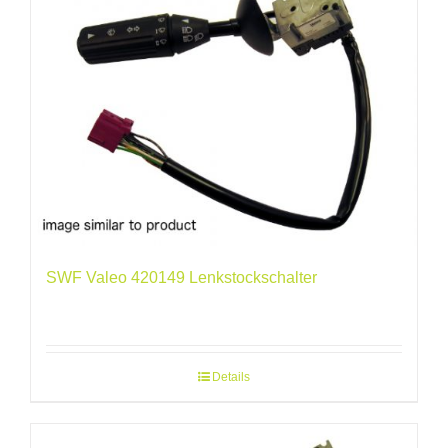
SWF Valeo 420149 Lenkstockschalter
Details