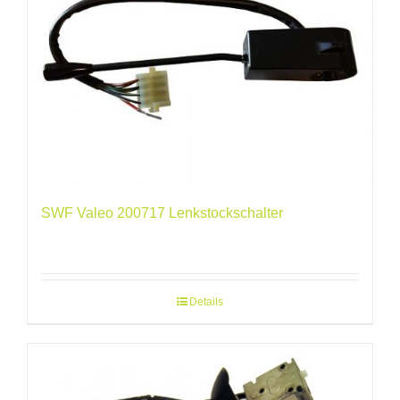
SWF Valeo 200717 Lenkstockschalter
Details