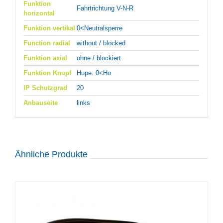
Funktion
Fahrtrichtung V-N-R
horizontal
Funktion vertikal
0<Neutralsperre
Function radial
without / blocked
Funktion axial
ohne / blockiert
Funktion Knopf
Hupe: 0<Ho
IP Schutzgrad
20
Anbauseite
links
Ähnliche Produkte