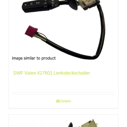
SWF Valeo 417601 Lenkstockschalter
Details