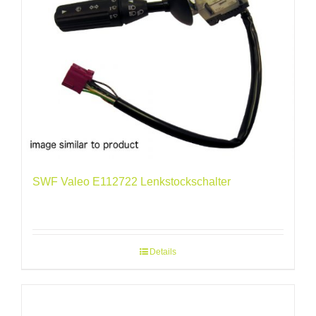
SWF Valeo E112722 Lenkstockschalter
Details