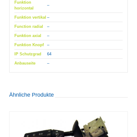
Funktion
–
horizontal
Funktion vertikal
–
Function radial
–
Funktion axial
–
Funktion Knopf
–
IP Schutzgrad
64
Anbauseite
–
Ähnliche Produkte