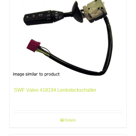
SWF Valeo 418194 Lenkstockschalter
Details