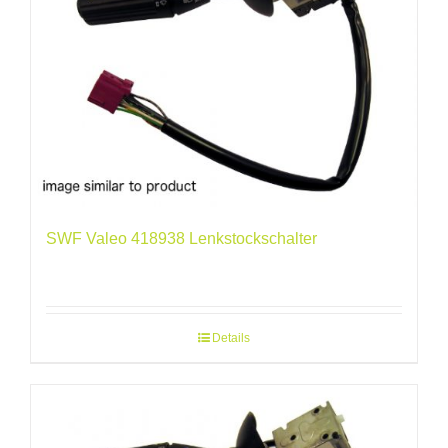
SWF Valeo 418938 Lenkstockschalter
Details