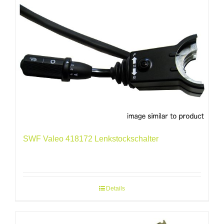
SWF Valeo 418172 Lenkstockschalter
Details