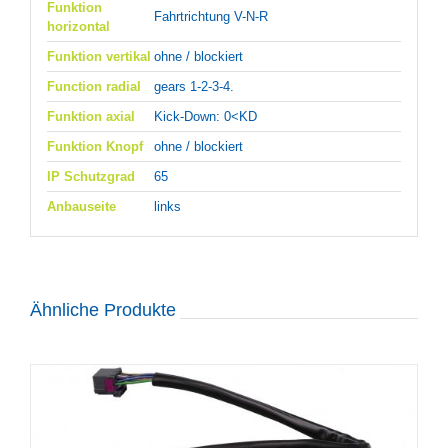
Funktion
Fahrtrichtung V-N-R
horizontal
Funktion vertikal
ohne / blockiert
Function radial
gears 1-2-3-4.
Funktion axial
Kick-Down: 0<KD
Funktion Knopf
ohne / blockiert
IP Schutzgrad
65
Anbauseite
links
Ähnliche Produkte