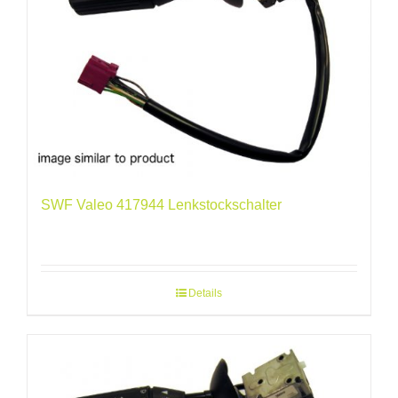
SWF Valeo 417944 Lenkstockschalter
Details