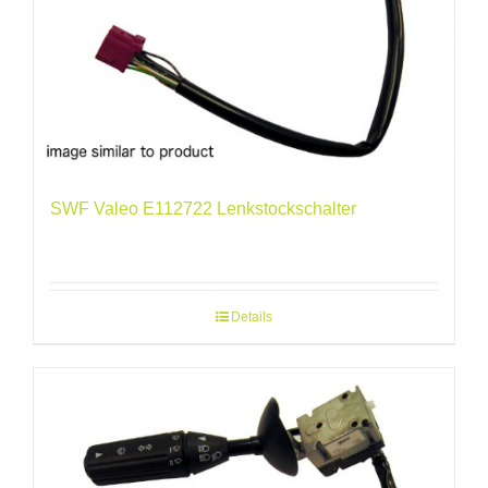
SWF Valeo E112722 Lenkstockschalter
Details