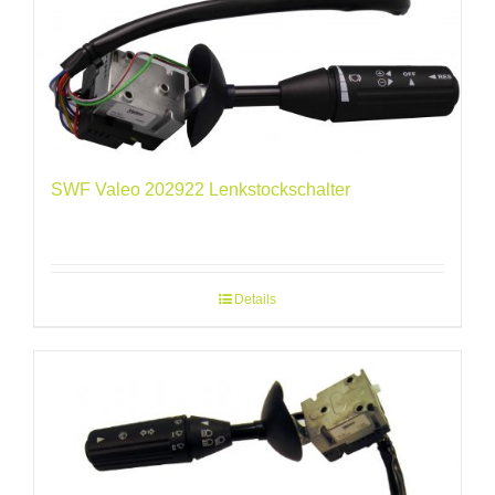
SWF Valeo 202922 Lenkstockschalter
Details