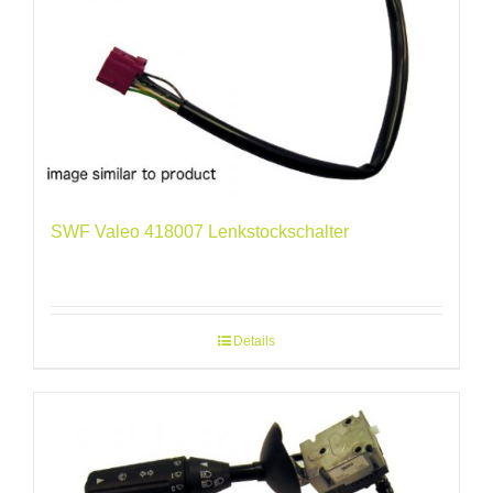
SWF Valeo 418007 Lenkstockschalter
Details