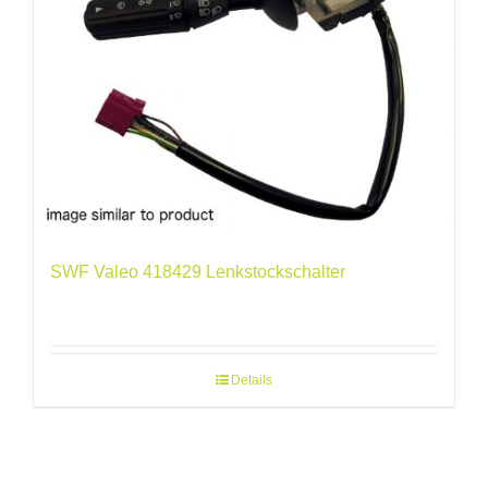
SWF Valeo 418429 Lenkstockschalter
Details