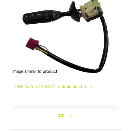
SWF Valeo 419312 Lenkstockschalter
Details