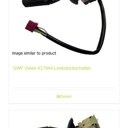
SWF Valeo 417944 Lenkstockschalter
Details