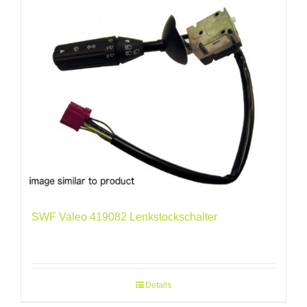
SWF Valeo 419082 Lenkstockschalter
Details