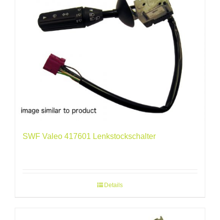
SWF Valeo 417601 Lenkstockschalter
Details