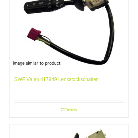
SWF Valeo 417949 Lenkstockschalter
Details