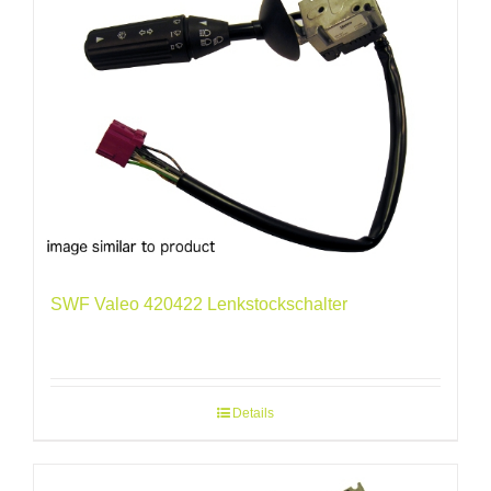
SWF Valeo 420422 Lenkstockschalter
Details