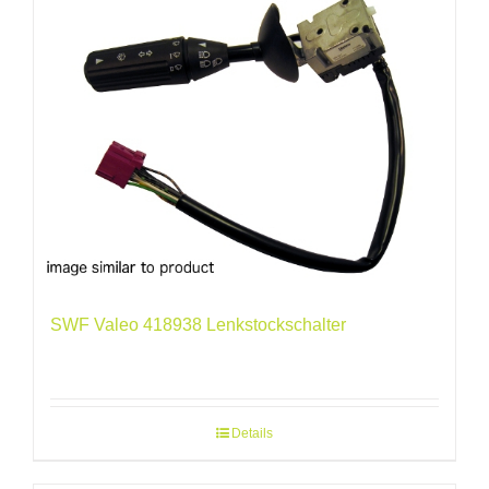
SWF Valeo 418938 Lenkstockschalter
Details