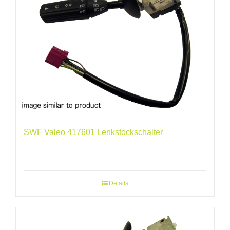
SWF Valeo 417601 Lenkstockschalter
Details