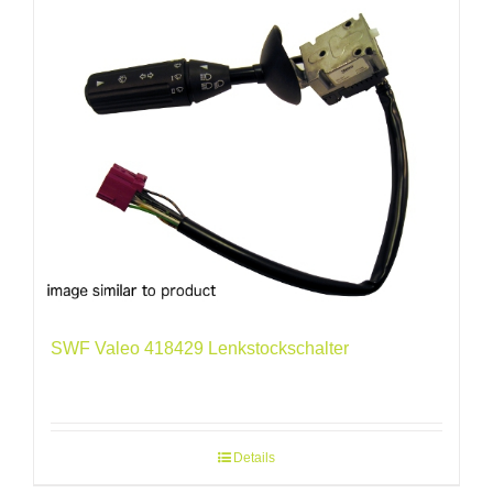
SWF Valeo 418429 Lenkstockschalter
Details