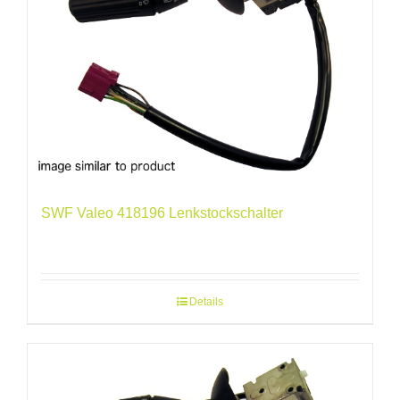
SWF Valeo 418196 Lenkstockschalter
Details