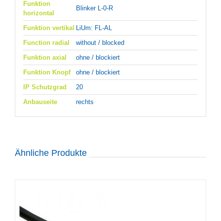
Funktion
Blinker L-0-R
horizontal
Funktion vertikal
LiUm: FL-AL
Function radial
without / blocked
Funktion axial
ohne / blockiert
Funktion Knopf
ohne / blockiert
IP Schutzgrad
20
Anbauseite
rechts
Ähnliche Produkte