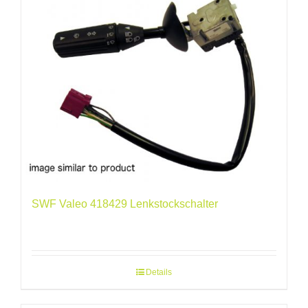
SWF Valeo 418429 Lenkstockschalter
Details