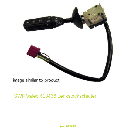
SWF Valeo 418436 Lenkstockschalter
Details