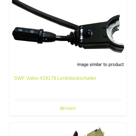
SWF Valeo 418178 Lenkstockschalter
Details