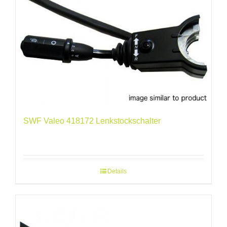
SWF Valeo 418172 Lenkstockschalter
Details