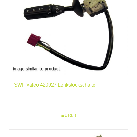
SWF Valeo 420927 Lenkstockschalter
Details