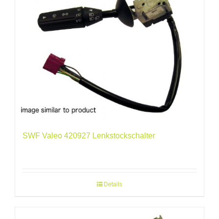
SWF Valeo 420927 Lenkstockschalter
Details