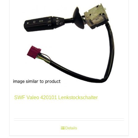
SWF Valeo 420101 Lenkstockschalter
Details