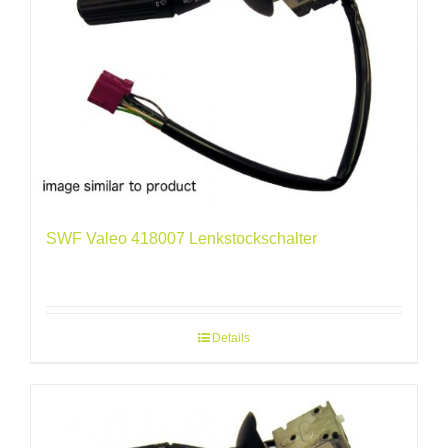
SWF Valeo 418007 Lenkstockschalter
Details