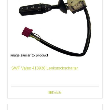
SWF Valeo 418938 Lenkstockschalter
Details