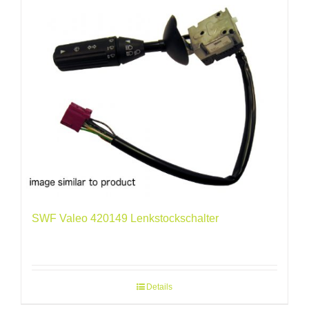
SWF Valeo 420149 Lenkstockschalter
Details