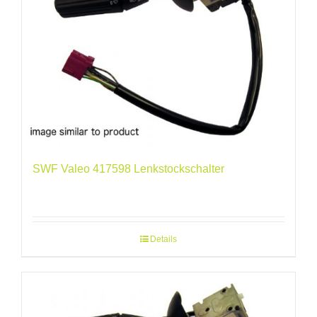
SWF Valeo 417598 Lenkstockschalter
Details