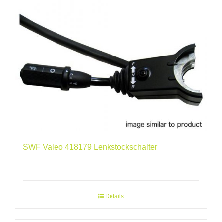
SWF Valeo 418179 Lenkstockschalter
Details