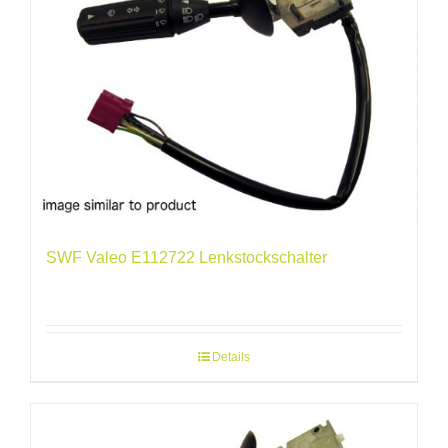
SWF Valeo E112722 Lenkstockschalter
Details