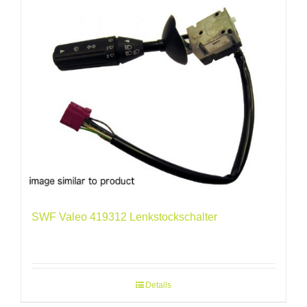
SWF Valeo 419312 Lenkstockschalter
Details