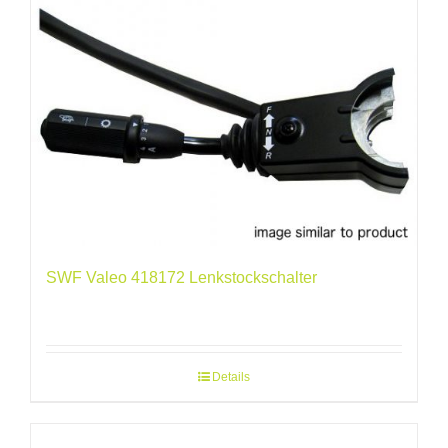
SWF Valeo 418172 Lenkstockschalter
Details