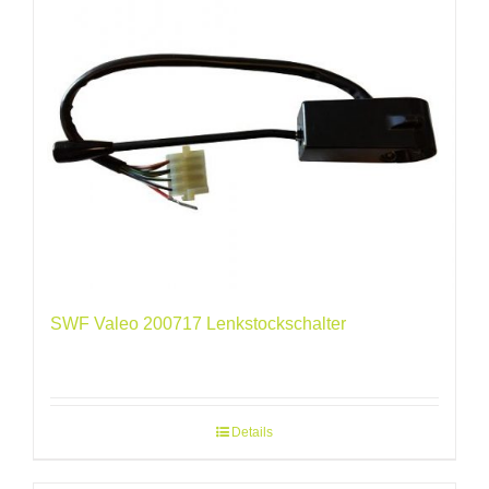
SWF Valeo 200717 Lenkstockschalter
Details