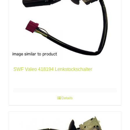
SWF Valeo 418194 Lenkstockschalter
Details