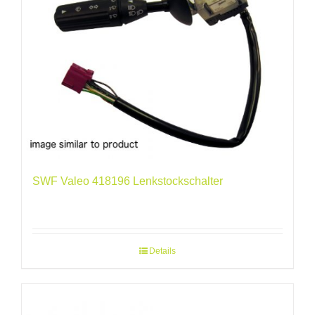
SWF Valeo 418196 Lenkstockschalter
Details