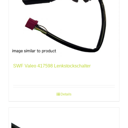
SWF Valeo 417598 Lenkstockschalter
Details