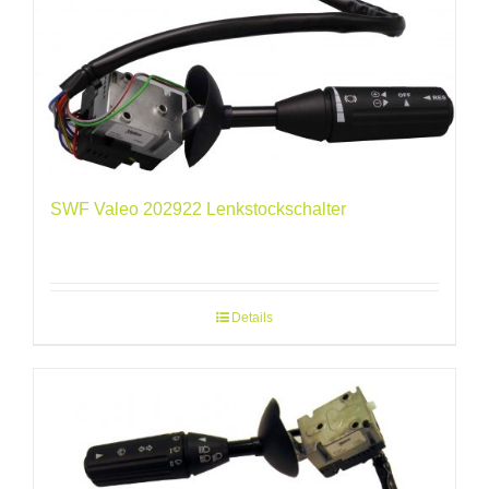
SWF Valeo 202922 Lenkstockschalter
Details