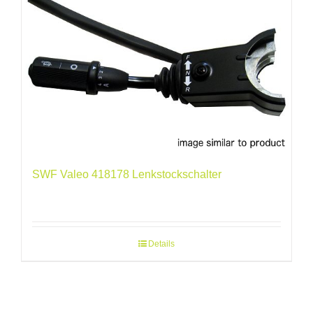
SWF Valeo 418178 Lenkstockschalter
Details