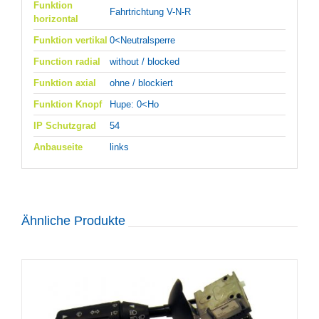
Funktion
Fahrtrichtung V-N-R
horizontal
Funktion vertikal
0<Neutralsperre
Function radial
without / blocked
Funktion axial
ohne / blockiert
Funktion Knopf
Hupe: 0<Ho
IP Schutzgrad
54
Anbauseite
links
Ähnliche Produkte