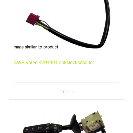
SWF Valeo 420149 Lenkstockschalter
Details