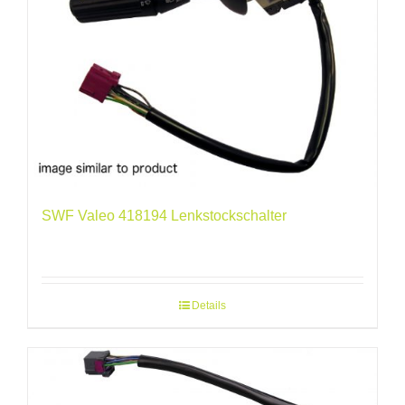
SWF Valeo 418194 Lenkstockschalter
Details