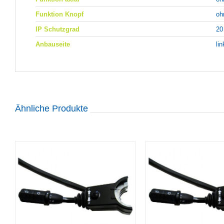
Funktion Knopf
oh
IP Schutzgrad
20
Anbauseite
li
Ähnliche Produkte