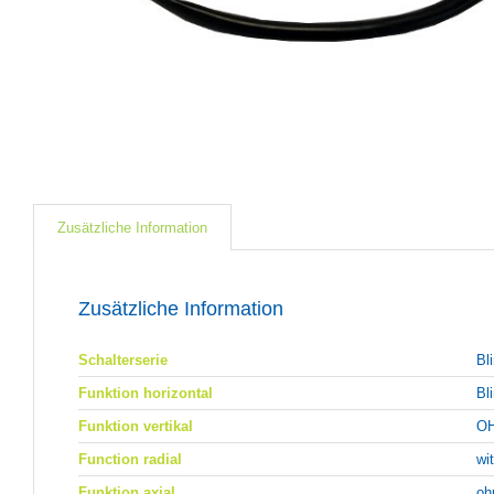
Zusätzliche Information
Zusätzliche Information
Schalterserie
Bl
Funktion horizontal
Bl
Funktion vertikal
OH
Function radial
wi
Funktion axial
oh