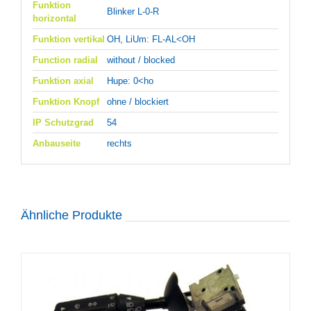
Funktion
Blinker L-0-R
horizontal
Funktion vertikal
OH, LiUm: FL-AL<OH
Function radial
without / blocked
Funktion axial
Hupe: 0<ho
Funktion Knopf
ohne / blockiert
IP Schutzgrad
54
Anbauseite
rechts
Ähnliche Produkte