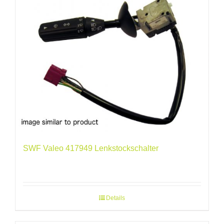
SWF Valeo 417949 Lenkstockschalter
Details