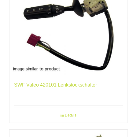
SWF Valeo 420101 Lenkstockschalter
Details