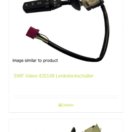
SWF Valeo 420149 Lenkstockschalter
Details