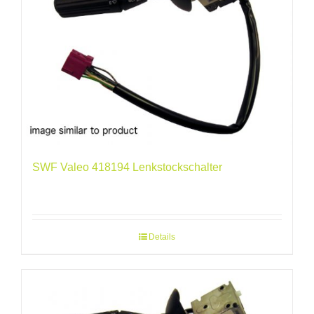
SWF Valeo 418194 Lenkstockschalter
Details