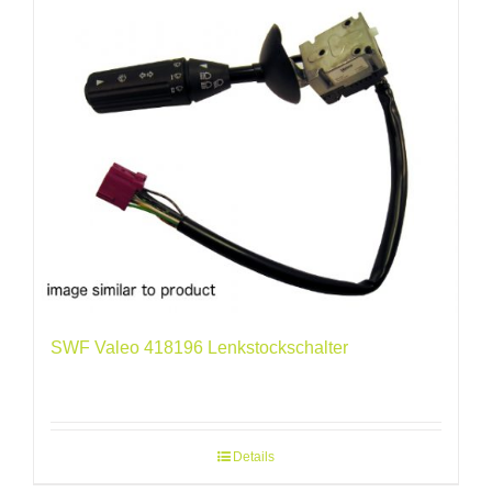
SWF Valeo 418196 Lenkstockschalter
Details