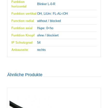
Funktion
Blinker L-0-R
horizontal
Funktion vertikal
OH, LiUm: FL-AL<OH
Function radial
without / blocked
Funktion axial
Hupe: 0<ho
Funktion Knopf
ohne / blockiert
IP Schutzgrad
54
Anbauseite
rechts
Ähnliche Produkte