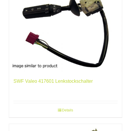
SWF Valeo 417601 Lenkstockschalter
Details