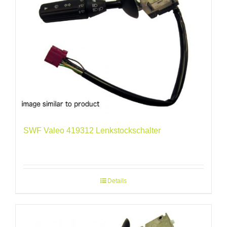
SWF Valeo 419312 Lenkstockschalter
Details