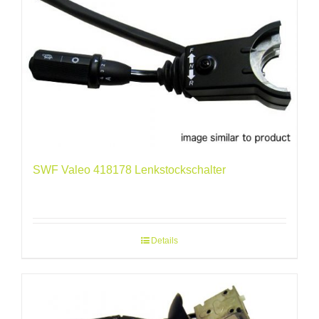
SWF Valeo 418178 Lenkstockschalter
Details