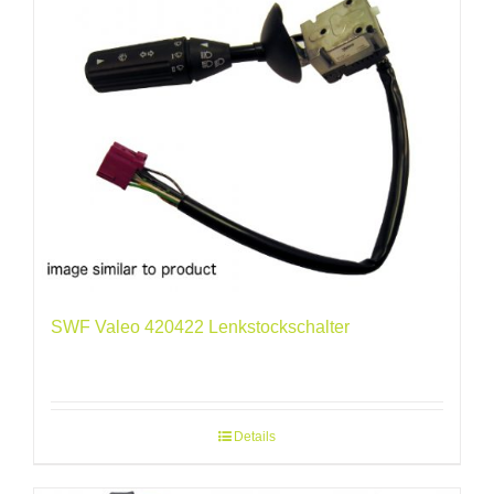
SWF Valeo 420422 Lenkstockschalter
Details