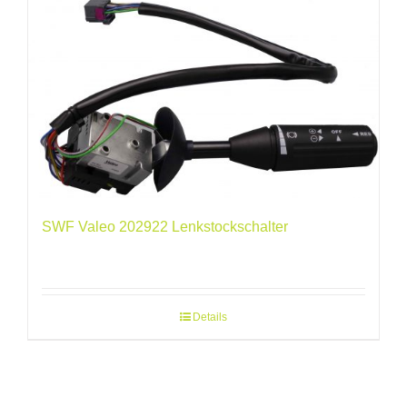
SWF Valeo 202922 Lenkstockschalter
Details