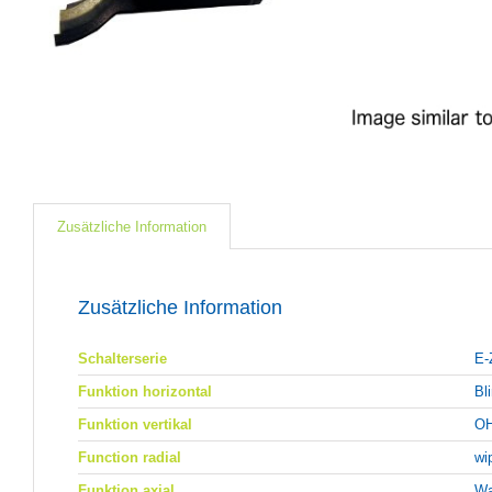
Zusätzliche Information
Zusätzliche Information
Schalterserie
E-
Funktion horizontal
Bl
Funktion vertikal
OH
Function radial
wi
Funktion axial
Wa