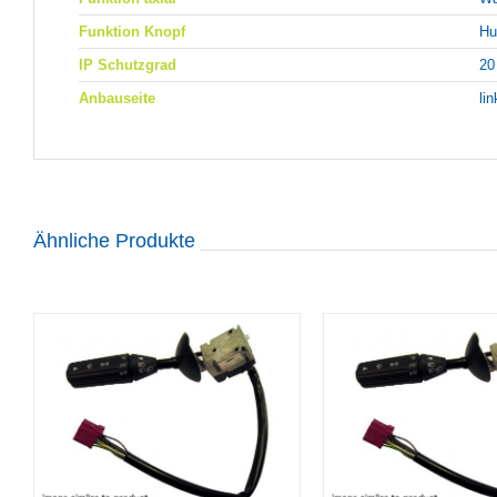
Funktion Knopf
Hu
IP Schutzgrad
20
Anbauseite
li
Ähnliche Produkte