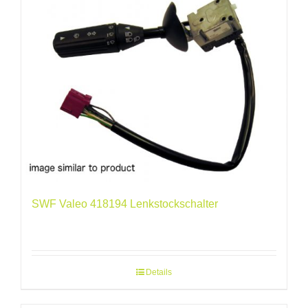
SWF Valeo 418194 Lenkstockschalter
Details