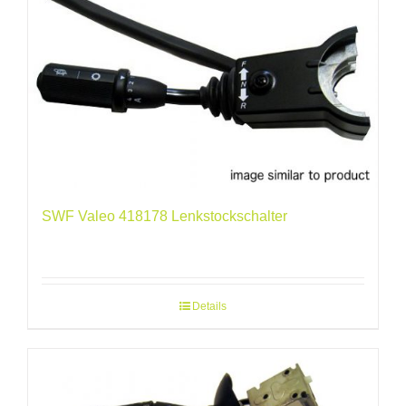
SWF Valeo 418178 Lenkstockschalter
Details