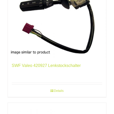
SWF Valeo 420927 Lenkstockschalter
Details