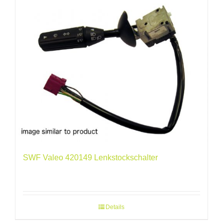
SWF Valeo 420149 Lenkstockschalter
Details