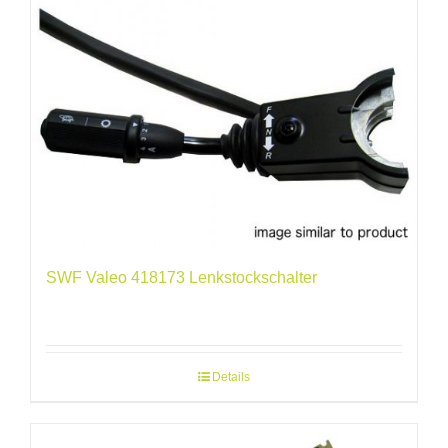
SWF Valeo 418173 Lenkstockschalter
Details