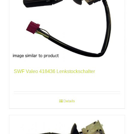
SWF Valeo 418436 Lenkstockschalter
Details