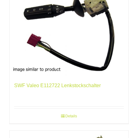
SWF Valeo E112722 Lenkstockschalter
Details