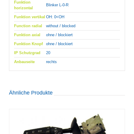
Funktion
Blinker L-0-R
horizontal
Funktion vertikal
OH: 0<OH
Function radial
without / blocked
Funktion axial
ohne / blockiert
Funktion Knopf
ohne / blockiert
IP Schutzgrad
20
Anbauseite
rechts
Ähnliche Produkte