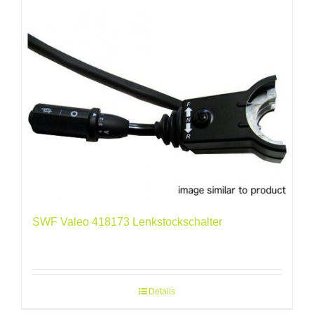
SWF Valeo 418173 Lenkstockschalter
Details