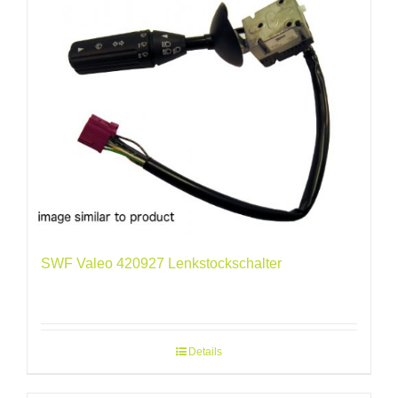
SWF Valeo 420927 Lenkstockschalter
Details