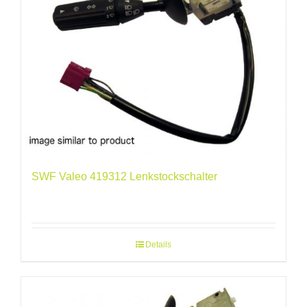
SWF Valeo 419312 Lenkstockschalter
Details