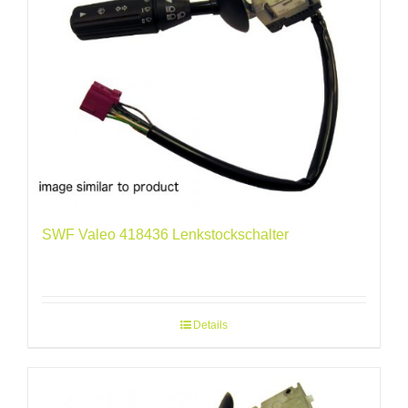
SWF Valeo 418436 Lenkstockschalter
Details