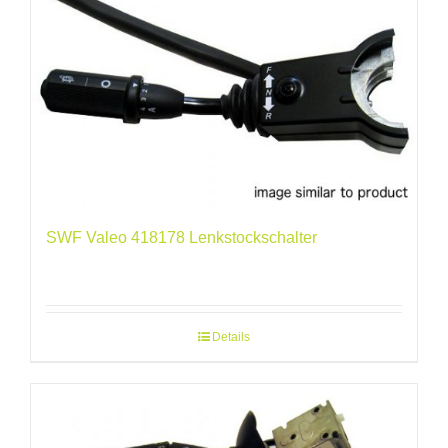
SWF Valeo 418178 Lenkstockschalter
Details