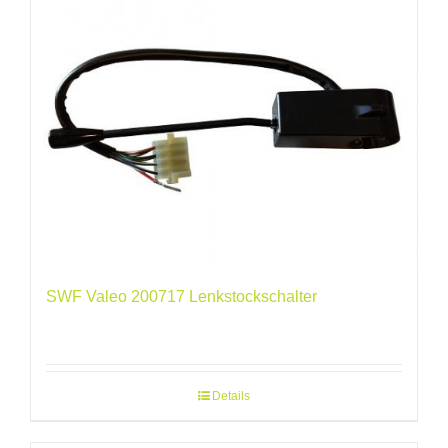
SWF Valeo 200717 Lenkstockschalter
Details