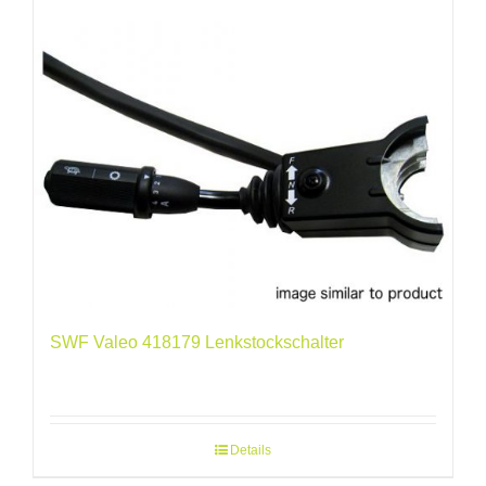
SWF Valeo 418179 Lenkstockschalter
Details