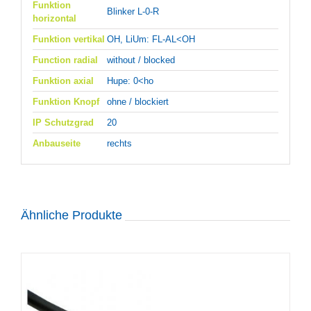
Funktion
Blinker L-0-R
horizontal
Funktion vertikal
OH, LiUm: FL-AL<OH
Function radial
without / blocked
Funktion axial
Hupe: 0<ho
Funktion Knopf
ohne / blockiert
IP Schutzgrad
20
Anbauseite
rechts
Ähnliche Produkte