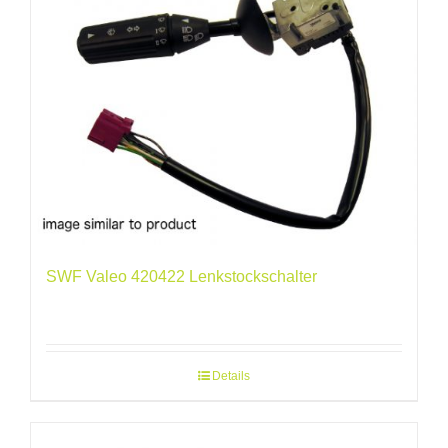
SWF Valeo 420422 Lenkstockschalter
Details