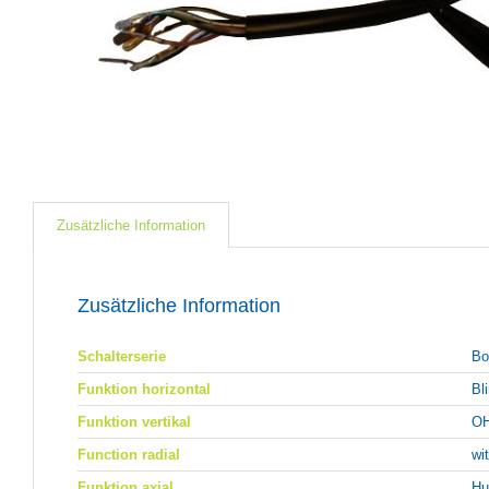
Zusätzliche Information
Zusätzliche Information
Schalterserie
Bo
Funktion horizontal
Bl
Funktion vertikal
OH
Function radial
wi
Funktion axial
Hu