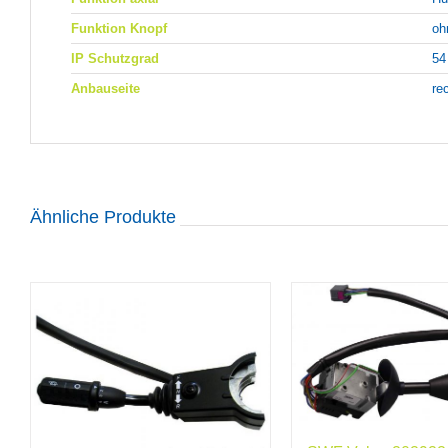
Funktion Knopf
oh
IP Schutzgrad
54
Anbauseite
re
Ähnliche Produkte