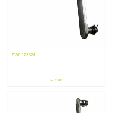
SWF 103624
Details