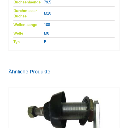
Buchsenlaenge
79.5
Durchmesser
M20
Buchse
Wellenlaenge
108
Welle
M8
Typ
B
Ähnliche Produkte