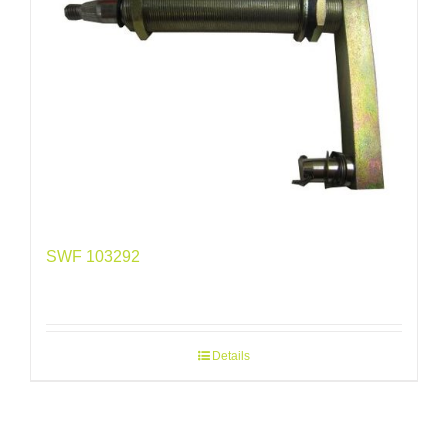
SWF 103292
Details