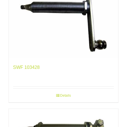
SWF 103428
Details