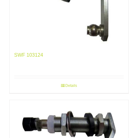
SWF 103124
Details