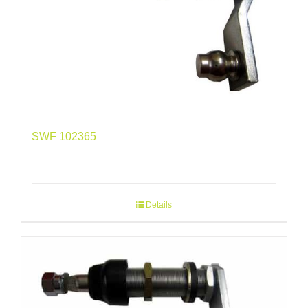
SWF 102365
Details