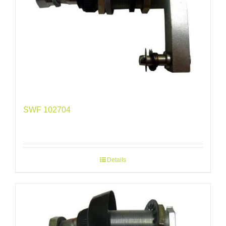
SWF 102704
Details