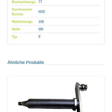
Buchsenlaenge
77
Durchmesser
M20
Buchse
Wellenlaenge
109
Welle
M8
Typ
E
Ähnliche Produkte