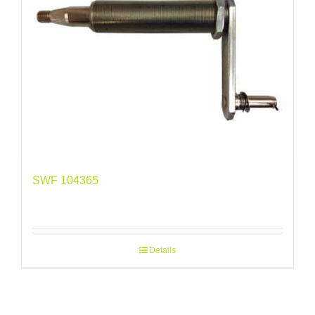
SWF 104365
Details