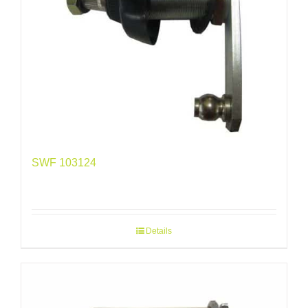
SWF 103124
Details