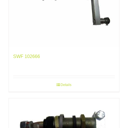
SWF 102666
Details