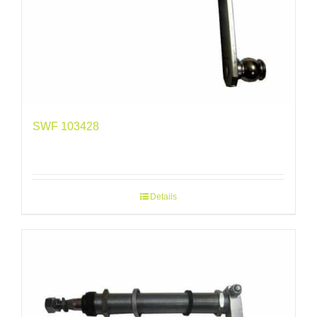
SWF 103428
Details