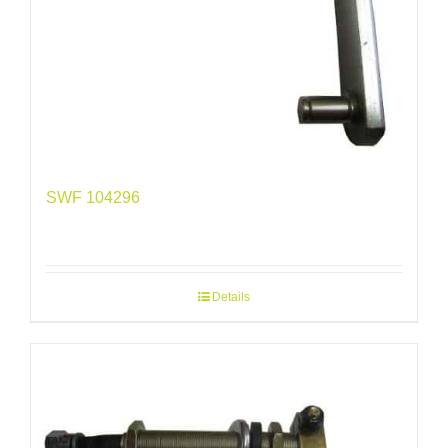
SWF 104296
Details