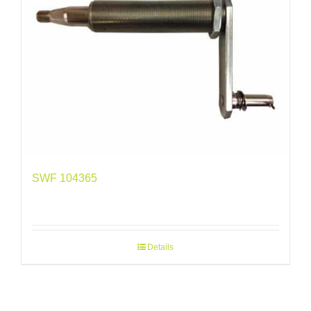
SWF 104365
Details