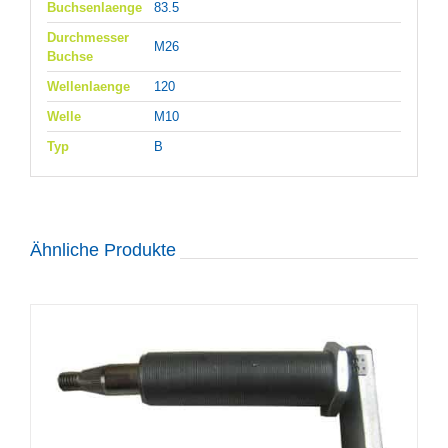
Buchsenlaenge
83.5
Durchmesser
M26
Buchse
Wellenlaenge
120
Welle
M10
Typ
B
Ähnliche Produkte