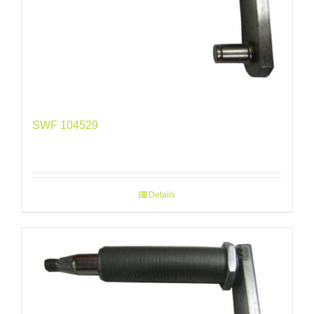
SWF 104529
Details