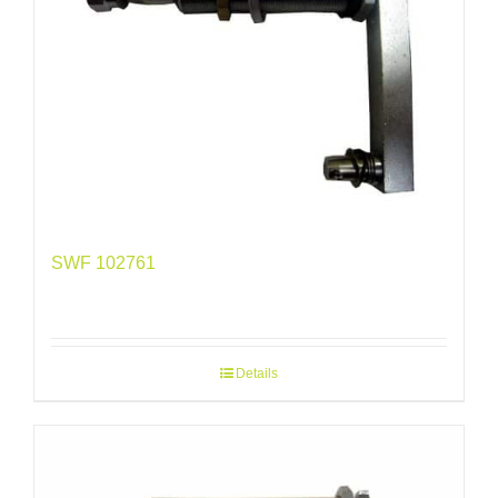
SWF 102761
Details