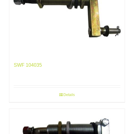
SWF 104035
Details