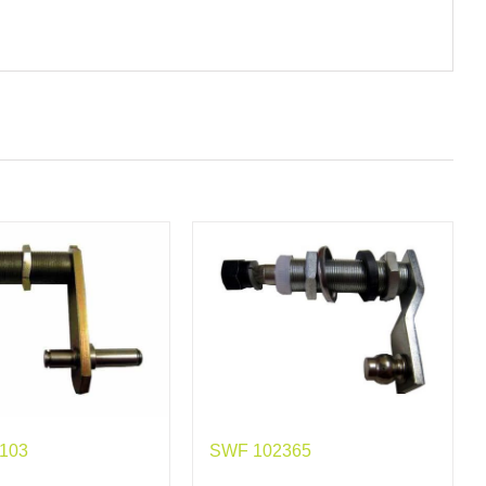
103
SWF 102365