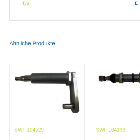
Typ
E
Ähnliche Produkte
SWF 104529
SWF 104133