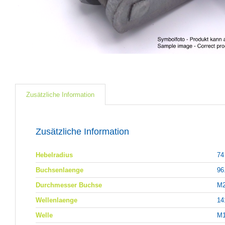
Zusätzliche Information
Zusätzliche Information
Hebelradius
74
Buchsenlaenge
96
Durchmesser Buchse
M
Wellenlaenge
14
Welle
M