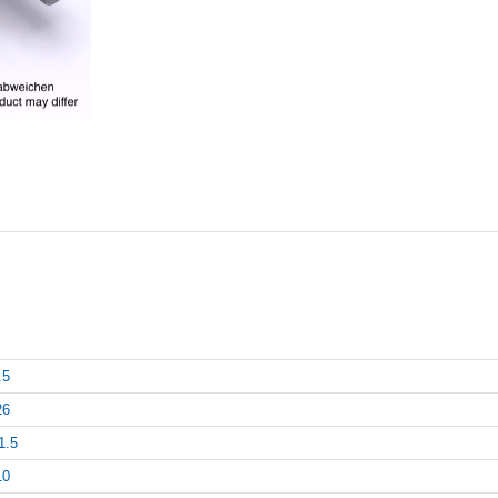
.5
26
1.5
10