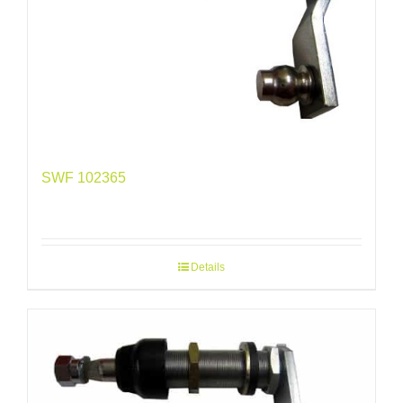
SWF 102365
Details