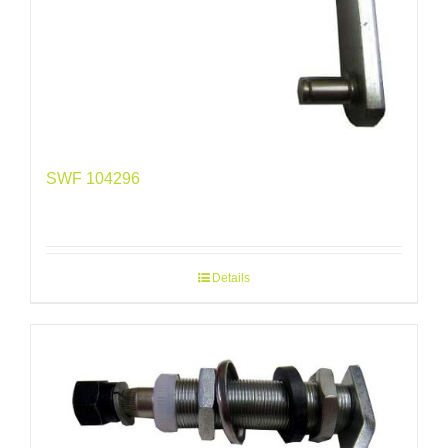
SWF 104296
Details