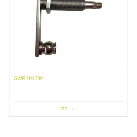
SWF 104289
Details