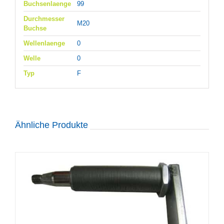
Buchsenlaenge
99
Durchmesser
M20
Buchse
Wellenlaenge
0
Welle
0
Typ
F
Ähnliche Produkte