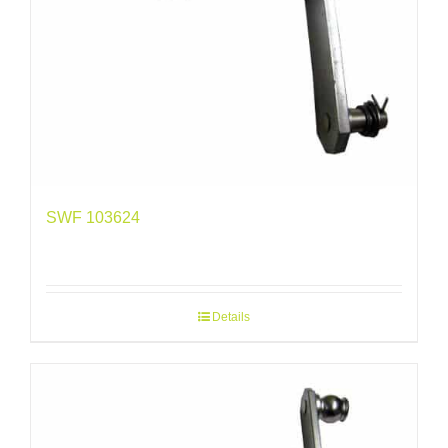
SWF 103624
Details