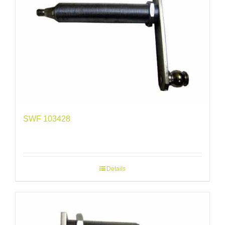
SWF 103428
Details