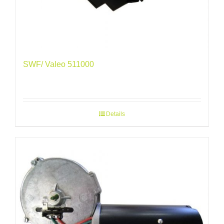
SWF/ Valeo 511000
Details