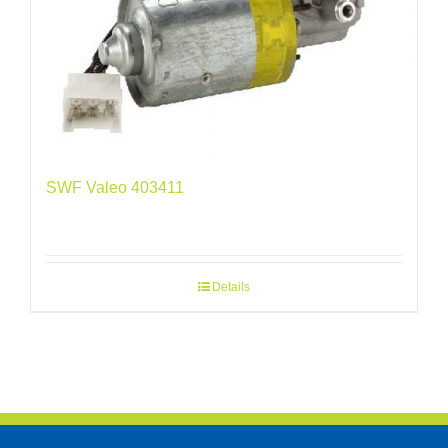
SWF Valeo 403411
Details