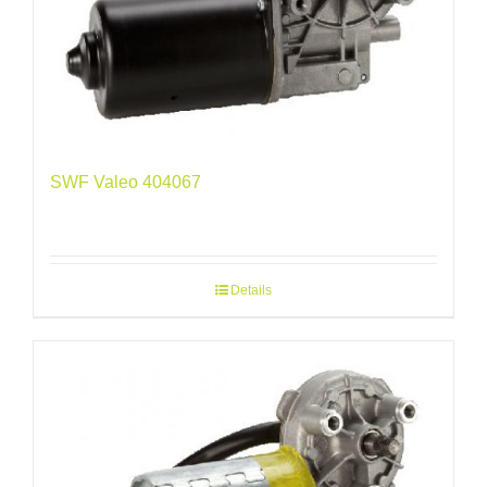
SWF Valeo 404067
Details