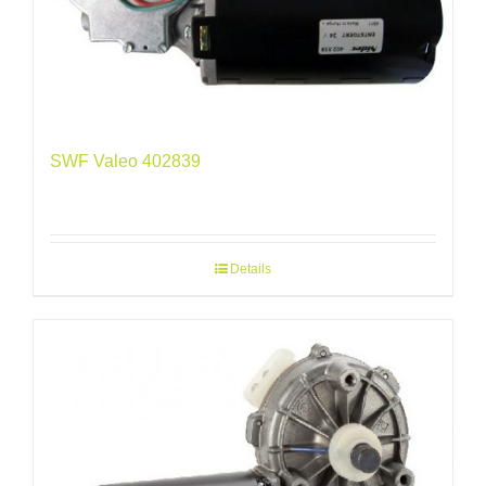
SWF Valeo 402839
Details