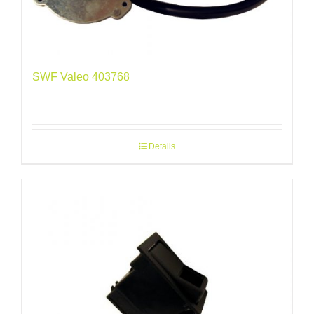
SWF Valeo 403768
Details