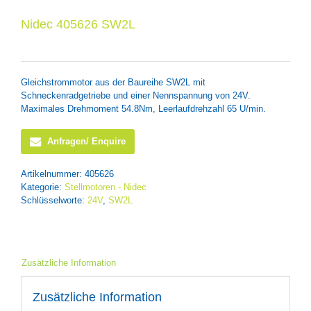
Nidec 405626 SW2L
Gleichstrommotor aus der Baureihe SW2L mit
Schneckenradgetriebe und einer Nennspannung von 24V.
Maximales Drehmoment 54.8Nm, Leerlaufdrehzahl 65 U/min.
Anfragen/ Enquire
Artikelnummer:
405626
Kategorie:
Stellmotoren - Nidec
Schlüsselworte:
24V
,
SW2L
Zusätzliche Information
Zusätzliche Information