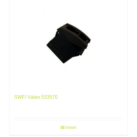
SWF/ Valeo 533570
Details