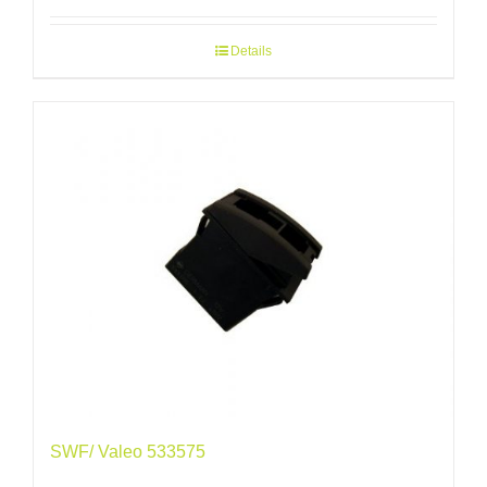
Details
SWF/ Valeo 533575