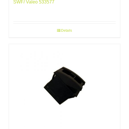
SWF/ Valeo 533577
Details