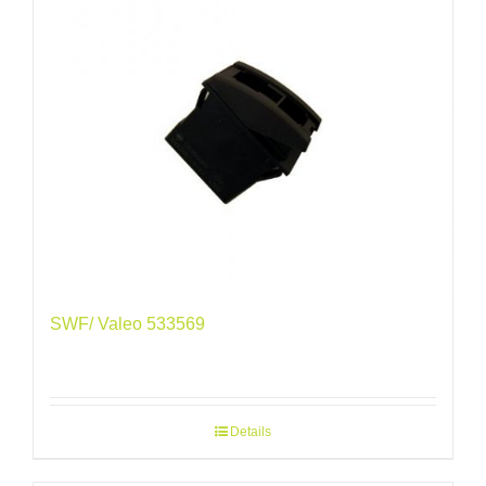
SWF/ Valeo 533569
Details