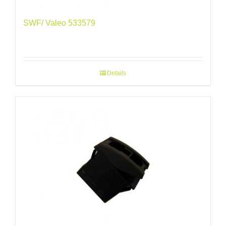
SWF/ Valeo 533579
Details