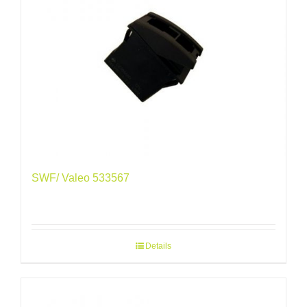
SWF/ Valeo 533567
Details