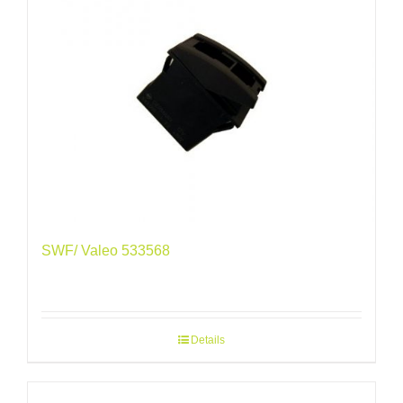
SWF/ Valeo 533568
Details