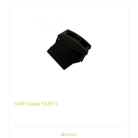
SWF/ Valeo 533571
Details