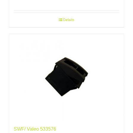
Details
SWF/ Valeo 533576