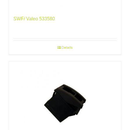
SWF/ Valeo 533580
Details