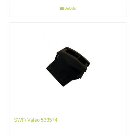
Details
SWF/ Valeo 533574