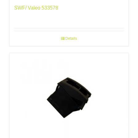
SWF/ Valeo 533578
Details