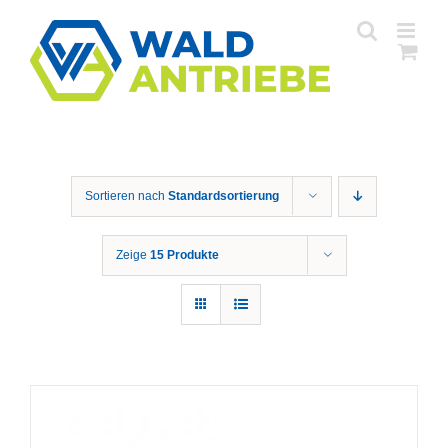
Zum
Inhalt
springen
Sortieren nach
Standardsortierung
Zeige
15 Produkte