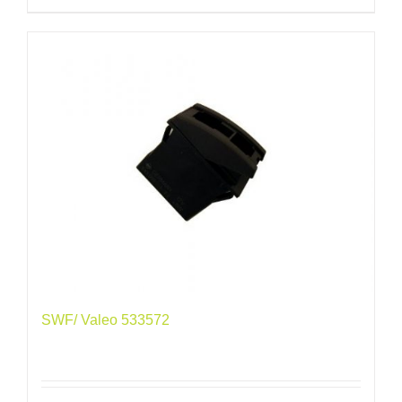
SWF/ Valeo 533572