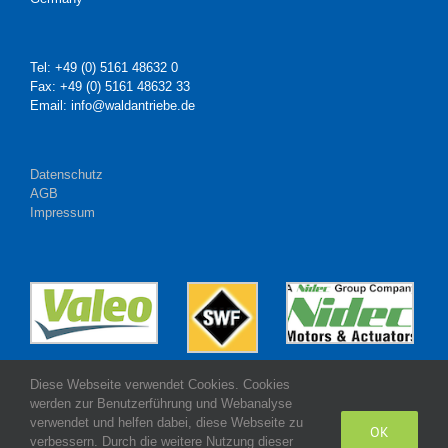
Tel: +49 (0) 5161 48632 0
Fax: +49 (0) 5161 48632 33
Email: info@waldantriebe.de
Datenschutz
AGB
Impressum
Diese Webseite verwendet Cookies. Cookies
werden zur Benutzerführung und Webanalyse
verwendet und helfen dabei, diese Webseite zu
OK
verbessern. Durch die weitere Nutzung dieser