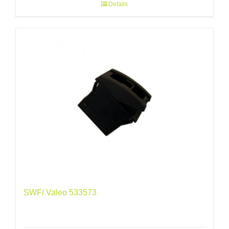
Details
SWF/ Valeo 533573