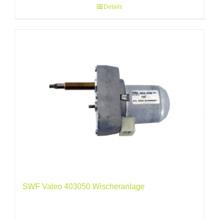
Details
SWF Valeo 403050 Wischeranlage