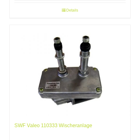
Details
SWF Valeo 110333 Wischeranlage