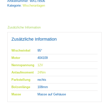
Artikelnummer:
WA179506
Kategorie:
Wischeranlagen
Zusätzliche Information
Zusätzliche Information
Wischwinkel
95°
Motor
404109
Nennspannung
12V
Anlaufmoment
24Nm
Parkstellung
rechts
Bolzenlänge
108mm
Masse
Masse auf Gehäuse