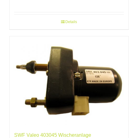
Details
SWF Valeo 403045 Wischeranlage