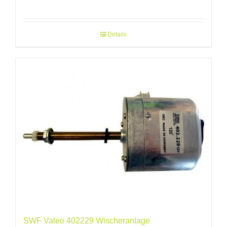
Details
SWF Valeo 402229 Wischeranlage