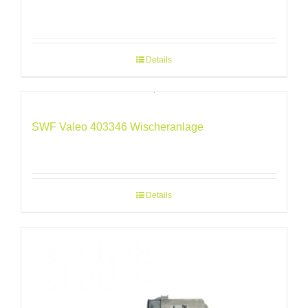
Details
SWF Valeo 403346 Wischeranlage
Details