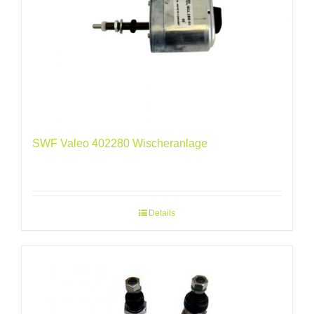
SWF Valeo 402280 Wischeranlage
Details