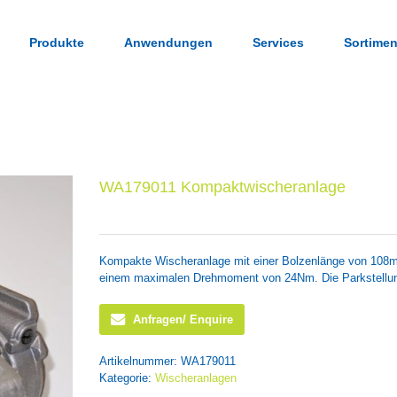
Produkte
Anwendungen
Services
Sortimen
WA179011 Kompaktwischeranlage
Kompakte Wischeranlage mit einer Bolzenlänge von 108m
einem maximalen Drehmoment von 24Nm. Die Parkstellung
Anfragen/ Enquire
Artikelnummer:
WA179011
Kategorie:
Wischeranlagen