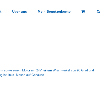
t
Über uns
Mein Benutzerkonto
m sowie einem Motor mit 24V, einem Wischwinkel von 90 Grad und
 ist links. Masse auf Gehäuse.